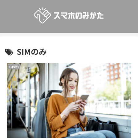
SIMのみ
YM契約