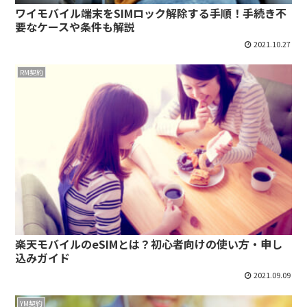
ワイモバイル端末をSIMロック解除する手順！手続き不
要なケースや条件も解説
2021.10.27
RM契約
楽天モバイルのeSIMとは？初心者向けの使い方・申し
込みガイド
2021.09.09
YM契約