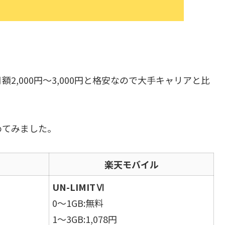
,000円〜3,000円と格安なので大手キャリアと比
。
めてみました。
楽天モバイル
UN-LIMITⅥ
0〜1GB:無料
1〜3GB:1,078円