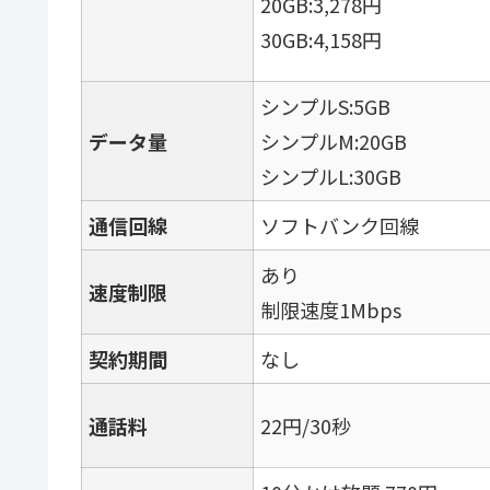
20GB:3,278円
30GB:4,158円
シンプルS:5GB
データ量
シンプルM:20GB
シンプルL:30GB
通信回線
ソフトバンク回線
あり
速度制限
制限速度1Mbps
契約期間
なし
通話料
22円/30秒