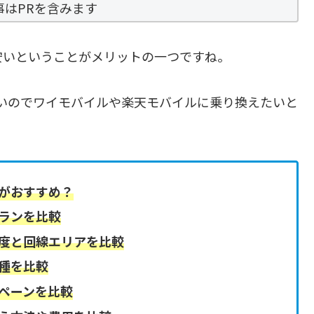
事はPRを含みます
安いということがメリットの一つですね。
安いのでワイモバイルや楽天モバイルに乗り換えたいと
がおすすめ？
ランを比較
度と回線エリアを比較
種を比較
ペーンを比較