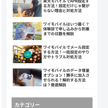
楽天モバイルでAPN設定す
る方法！設定だけじゃ繋が
らない理由と対処方法
ワイモバイルはいつ届く？
体験談で申し込みから到着
までの日数を解説
ワイモバイルでメール設定
する方法！一括設定のやり
方やトラブル対処方法
ワイモバイルのデータ増量
オプション！勝手に加入さ
せられる？解約する方法
は？徹底解説
カテゴリー