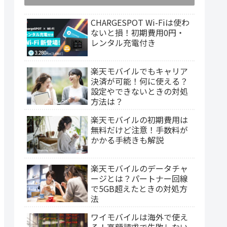
CHARGESPOT Wi-Fiは使わ
ないと損！初期費用0円・
レンタル充電付き
楽天モバイルでもキャリア
決済が可能！何に使える？
設定やできないときの対処
方法は？
楽天モバイルの初期費用は
無料だけど注意！手数料が
かかる手続きも解説
楽天モバイルのデータチャ
ージとは？パートナー回線
で5GB超えたときの対処方
法
ワイモバイルは海外で使え
る！高額請求で失敗しない