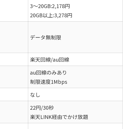
3〜20GB:2,178円
20GB以上:3,278円
データ無制限
楽天回線/au回線
au回線のみあり
制限速度1Mbps
なし
22円/30秒
楽天LINK経由でかけ放題