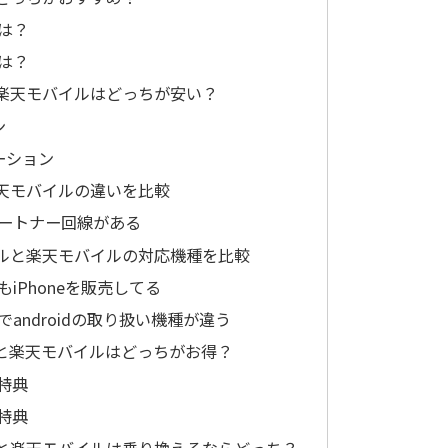
は？
は？
楽天モバイルはどっちが安い？
ン
ーション
天モバイルの違いを比較
ートナー回線がある
ルと楽天モバイルの対応機種を比較
iPhoneを販売してる
androidの取り扱い機種が違う
と楽天モバイルはどっちがお得？
特典
特典