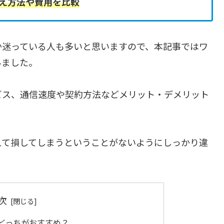
え方法や費用を比較
か迷っている人も多いと思いますので、本記事ではワ
みました。
ビス、通信速度や契約方法などメリット・デメリット
えて損してしまうということがないようにしっかり違
次
どっちがおすすめ？