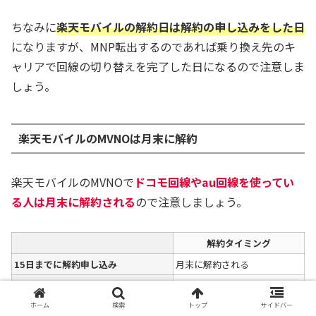
ちなみに
楽天モバイルの解約日は解約の申し込みをした日
になりますが、MNP転出するのであれば乗り換え先のキ
ャリアで回線の切り替えを完了した日になるので注意しま
しょう。
楽天モバイルのMVNOは月末に解約
楽天モバイルのMVNOで
ドコモ回線やau回線を使ってい
る人は月末に解約される
ので注意しましょう。
解約タイミング
15日までに解約申し込み
月末に解約される
16日以降に解約申し込み
翌月末に解約される
ホーム
検索
トップ
サイドバー