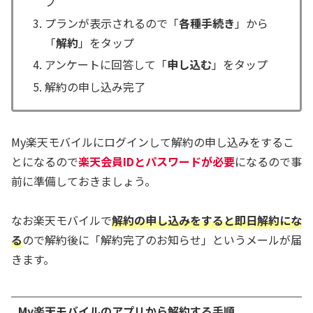
プ
プランが表示されるので「
各種手続き
」から
「
解約
」をタップ
アンケートに回答して「
申し込む
」をタップ
解約の申し込み完了
My楽天モバイルにログインして解約の申し込みをするこ
とになるので
楽天会員IDとパスワードが必要
になるので事
前に準備しておきましょう。
なお楽天モバイルで
解約の申し込みをすると即日解約にな
る
ので解約後に「解約完了のお知らせ」というメールが届
きます。
My楽天モバイルのアプリから解約する手順