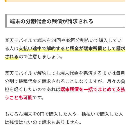
端末の分割代金の残債が請求される
楽天モバイルで端末を24回や48回分割払いで購入してい
る人は
支払い途中で解約すると残金が端末残債として請求
される
ので注意しましょう。
楽天モバイルで解約しても端末代金を完済するまでは毎月
分割で機種代金を請求されることになりますが、月々の負
担を軽くしたいのであれば
端末残債を一括でまとめて支払
うことも可能
です。
もちろん端末を0円で購入した人や一括払いで購入した人
は残債はないので請求もありません。