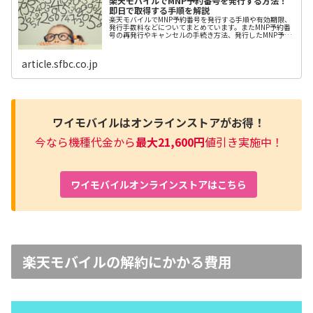
楽天モバイルでMNP予約番号を発行する方法！
即日で取得する手順を解説
楽天モバイルでMNP予約番号を発行する手順や有効期限、
発行手数料などについてまとめています。またMNP予約番
号の再発行やキャンセルの手続き方法、発行したMNP予約
番号の確認方法についても解説しています。
article.sfbc.co.jp
ワイモバイルはオンラインストアがお得！
今なら機種代金から
最大21,600円
値引き実施中！
ワイモバイルオンラインストアはこちら
楽天モバイルの解約にかかる費用