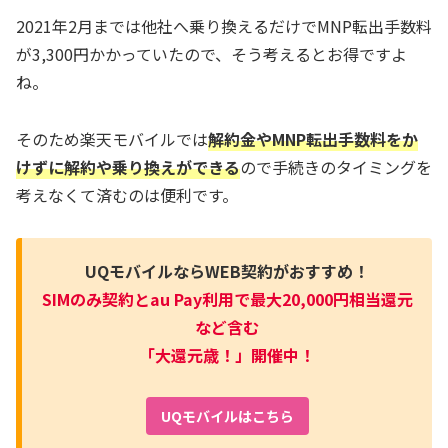
2021年2月までは他社へ乗り換えるだけでMNP転出手数料
が3,300円かかっていたので、そう考えるとお得ですよ
ね。
そのため楽天モバイルでは
解約金やMNP転出手数料をか
けずに解約や乗り換えができる
ので手続きのタイミングを
考えなくて済むのは便利です。
UQモバイルならWEB契約がおすすめ！
SIMのみ契約とau Pay利用で最大20,000円相当還元
など含む
「大還元歳！」開催中！
UQモバイルはこちら