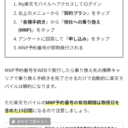
My楽天モバイルへアクセスしてログイン
右上のメニューから「
契約プラン
」をタップ
「
各種手続き
」から「
他社への乗り換え
(MNP)
」をタップ
アンケートに回答して「
申し込み
」をタップ
MNP予約番号が即時発行される
MNP予約番号をWEBで発行したら乗り換え先の携帯キャ
リアで乗り換え手続きを完了させるだけで自動的に楽天モ
バイルは解約になります。
ただ楽天モバイルの
MNP予約番号の有効期限は取得日を
含めた15日間
になるので注意しましょう。