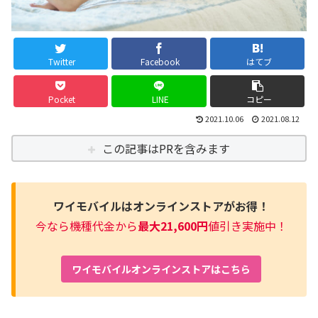
Twitter
Facebook
はてブ
Pocket
LINE
コピー
2021.10.06
2021.08.12
この記事はPRを含みます
ワイモバイルはオンラインストアがお得！
今なら機種代金から
最大21,600円
値引き実施中！
ワイモバイルオンラインストアはこちら